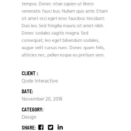
tempus. Donec vitae sapien ut libero
venenatis fauci bus. Nullam quis ante. Etiam
sit amet orci eget eros faucibus tincidunt.
Duis leo. Sed fringilla mauris sit amet nibh.
Donec sodales sagitis magna. Sed
consequat, leo eget bibendum sodales,
augue velit cursus nunc. Donec quam felis,
ultricies nec, pellen esque eu pretium sem.
CLIENT :
Qode Interactive
DATE:
November 20, 2018
CATEGORY:
Design
SHARE: