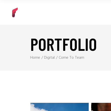
PORTFOLIO
Home
Digital
Come To Team