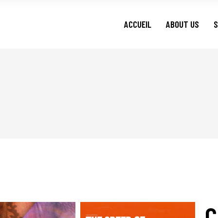
ACCUEIL
ABOUT US
S
C