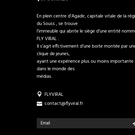
En plein centre d’Agadir, capitale vitale de la rég
du Souss , se trouve
l’immeuble qui abrite le siège d’une entité nom
FLY VIRAL .
Il s’agit effctivement d’une boite montée par un
clique de jeunes,
ayant une expérience plus ou moins importante
dans le monde des
médias.
FLYVIRAL
contact@flyviral.fr