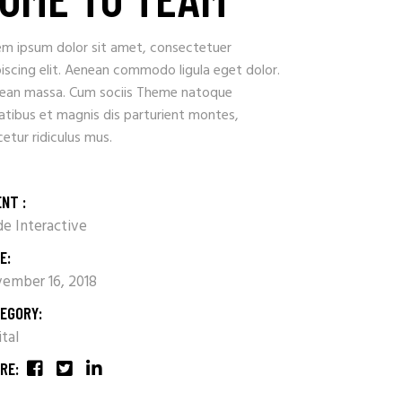
em ipsum dolor sit amet, consectetuer
iscing elit. Aenean commodo ligula eget dolor.
ean massa. Cum sociis Theme natoque
atibus et magnis dis parturient montes,
etur ridiculus mus.
ENT :
e Interactive
E:
ember 16, 2018
EGORY:
ital
RE: