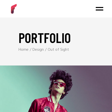
PORTFOLIO
Home
Design
Out of Sight