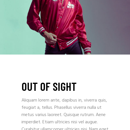
OUT OF SIGHT
Aliquam lorem ante, dapibus in, viverra quis,
feugiat a, tellus. Phasellus viverra nulla ut
metus varius laoreet. Quisque rutrum. Aene
imperdiet. Etiam ultricies nisi vel augue.
Curabitur ullamcorper ultricies nisi. Nam eget