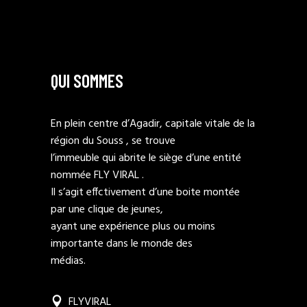
QUI SOMMES
En plein centre d’Agadir, capitale vitale de la
région du Souss , se trouve
l’immeuble qui abrite le siège d’une entité
nommée FLY VIRAL .
Il s’agit effctivement d’une boite montée
par une clique de jeunes,
ayant une expérience plus ou moins
importante dans le monde des
médias.
FLYVIRAL