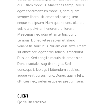
dui. Etiam rhoncus. Maecenas temp, tellus
eget condimentum rhoncus, sem quam
semper libero, sit amet adipiscing sem
neque sed ipsum. Nam quam nunc, blandit
vel, luts pulvinar, hendrerit id, lorem.
Maecenas nec odio et ante tincidunt
tempus. Donec vitae sapien ut libero
venenatis fauci bus. Nullam quis ante. Etiam
sit amet orci eget eros faucibus tincidunt.
Duis leo. Sed fringilla mauris sit amet nibh.
Donec sodales sagitis magna. Sed
consequat, leo eget bibendum sodales,
augue velit cursus nunc. Donec quam felis,
ultricies nec, pellen esque eu pretium sem.
CLIENT :
Qode Interactive