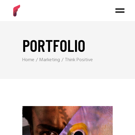
PORTFOLIO
Home
Marketing
Think Positive