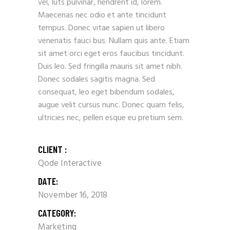
vel, luts pulvinar, hendrerit id, lorem.
Maecenas nec odio et ante tincidunt
tempus. Donec vitae sapien ut libero
venenatis fauci bus. Nullam quis ante. Etiam
sit amet orci eget eros faucibus tincidunt.
Duis leo. Sed fringilla mauris sit amet nibh.
Donec sodales sagitis magna. Sed
consequat, leo eget bibendum sodales,
augue velit cursus nunc. Donec quam felis,
ultricies nec, pellen esque eu pretium sem.
CLIENT :
Qode Interactive
DATE:
November 16, 2018
CATEGORY:
Marketing