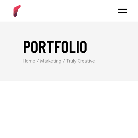
PORTFOLIO
Home
Marketing
Truly Creative