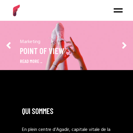
Marketing
POINT OF VIEW
READ MORE
QUI SOMMES
En plein centre d’Agadir, capitale vitale de la