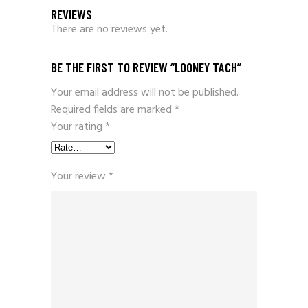
REVIEWS
There are no reviews yet.
BE THE FIRST TO REVIEW “LOONEY TACH”
Your email address will not be published.
Required fields are marked
*
Your rating
*
Your review
*