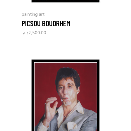
painting art
PICSOU BOUDRHEM
د.م.
2,500.00