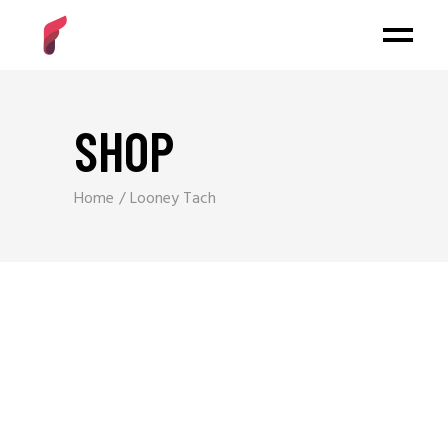
SHOP
Home
Looney Tach