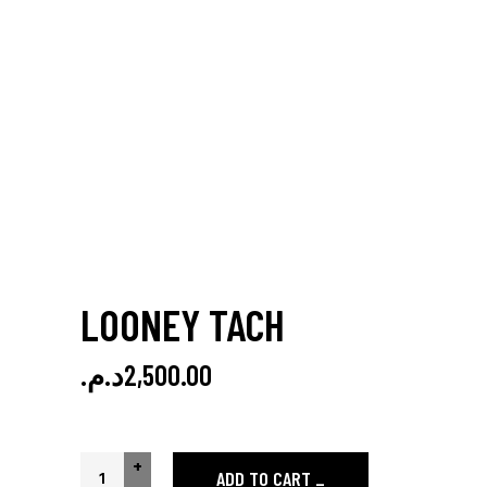
LOONEY TACH
د.م.
2,500.00
+
ADD TO CART