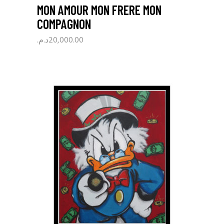
MON AMOUR MON FRERE MON
COMPAGNON
د.م.
20,000.00