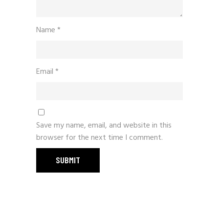
Name
*
Email
*
Save my name, email, and website in this
browser for the next time I comment.